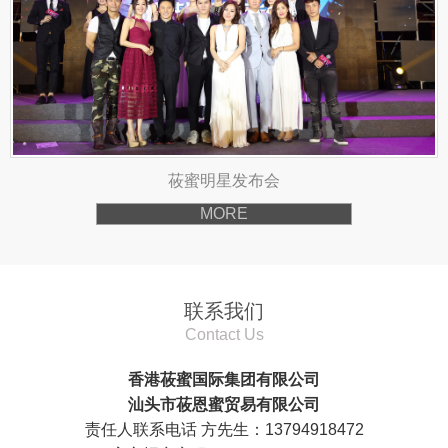
莜蜜明星发布会
MORE
联系我们
Contact Us
香港莜蜜国际集团有限公司
汕头市莜恩蜜贸易有限公司
责任人联系电话 方先生：13794918472