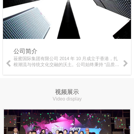
公司简介
莜蜜国际集团有限公司 2014 年 10 月成立于香港，扎
根潮流与传统文化交融的沃土。公司始终秉持 “品质至
上、资源共享、团结发展” 的经营理念，稳步发展、用
心服务大众。品牌坚持创新发展，深耕自主品牌…
视频展示
Video display