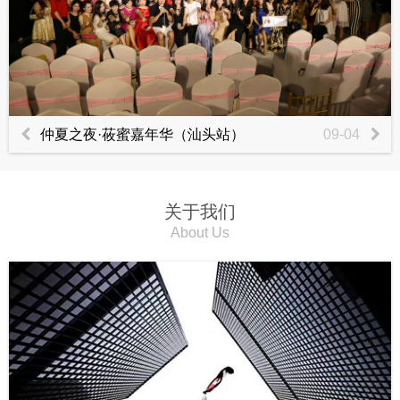
仲夏之夜·莜蜜嘉年华（汕头站）
09-04
关于我们
About Us