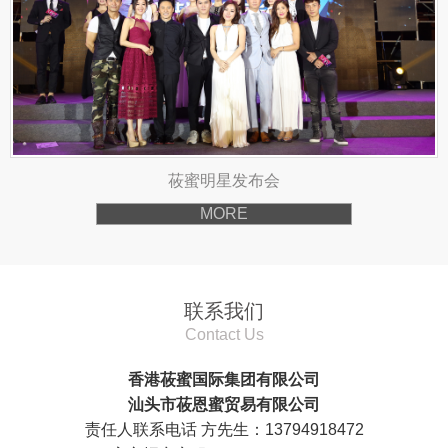
莜蜜明星发布会
MORE
联系我们
Contact Us
香港莜蜜国际集团有限公司
汕头市莜恩蜜贸易有限公司
责任人联系电话 方先生：13794918472