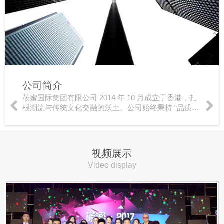
公司简介
莜蜜国际集团有限公司 2014 年 10 月成立于香港，扎
根潮流与传统文化交融的沃土。公司始终秉持 “品质至
上、资源共享、团结发展” 的经营理念，稳步发展、用
心服务大众。品牌坚持创新发展，深耕自主品牌…
视频展示
Video display