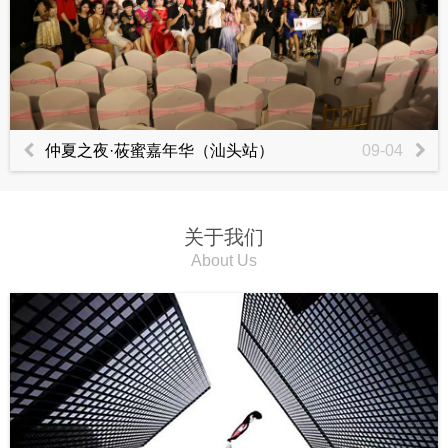
仲夏之夜·莜蜜嘉年华（汕头站）
09-04
关于我们
About Us