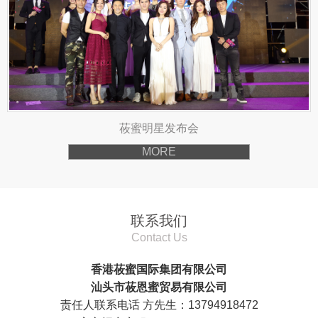
莜蜜明星发布会
MORE
联系我们
Contact Us
香港莜蜜国际集团有限公司
汕头市莜恩蜜贸易有限公司
责任人联系电话 方先生：13794918472