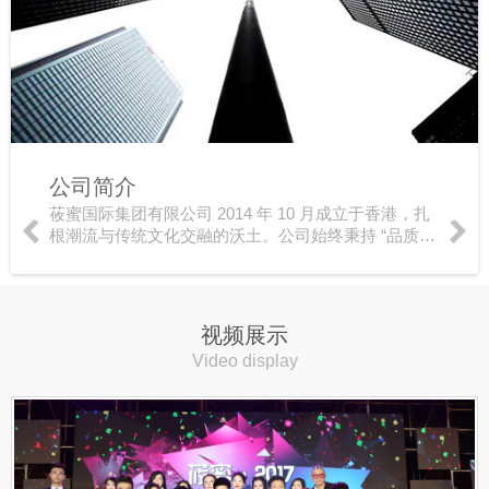
公司简介
莜蜜国际集团有限公司 2014 年 10 月成立于香港，扎
根潮流与传统文化交融的沃土。公司始终秉持 “品质至
上、资源共享、团结发展” 的经营理念，稳步发展、用
心服务大众。品牌坚持创新发展，深耕自主品牌…
视频展示
Video display