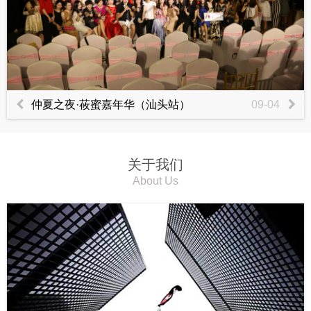
仲夏之夜·莜蜜嘉年华（汕头站）
09-04
关于我们
About Us